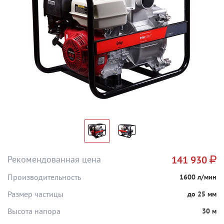
Рекомендованная цена
141 930
Производительность
1600 л/мин
Размер частицы
до 25 мм
Высота напора
30 м