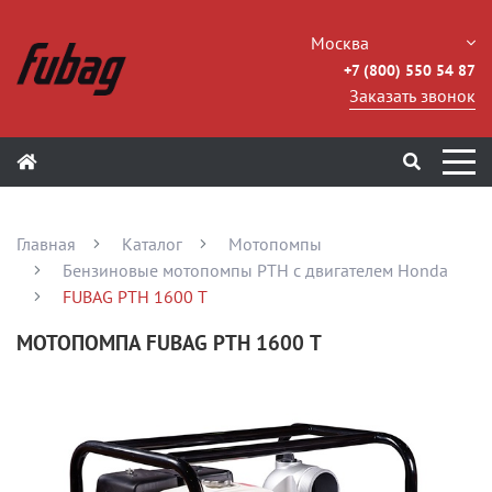
Москва
+7 (800) 550 54 87
Заказать звонок
Главная
Каталог
Мотопомпы
Бензиновые мотопомпы PTH с двигателем Honda
FUBAG PTH 1600 Т
МОТОПОМПА FUBAG PTH 1600 Т