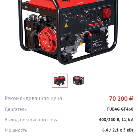
Рекомендованная цена
70 200
Двигатель
FUBAG GF460
Выход постоянного тока
400/230 В, 11,6 А
Мощность
6.4 / 2,1 х 3 кВт