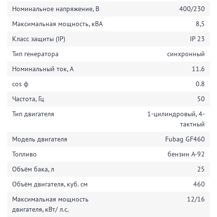
Номинальное напряжение, В
400/230
Максимальная мощность, кВА
8,5
Класс защиты (IP)
IP 23
Тип генератора
синхронный
Номинальный ток, A
11.6
cos ф
0.8
Частота, Гц
50
Тип двигателя
1-цилиндровый, 4-
тактный
Модель двигателя
Fubag GF460
Топливо
бензин А-92
Объём бака, л
25
Объём двигателя, куб. см
460
Максимальная мощность
12/16
двигателя, кВт/ л.с.