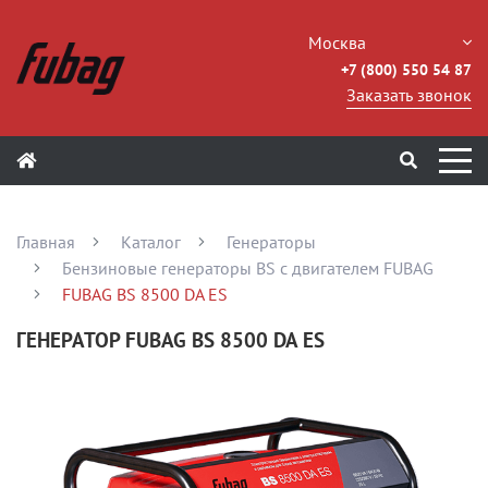
Москва
+7 (800) 550 54 87
Заказать звонок
Главная
Каталог
Генераторы
Бензиновые генераторы BS с двигателем FUBAG
FUBAG BS 8500 DA ES
ГЕНЕРАТОР FUBAG BS 8500 DA ES