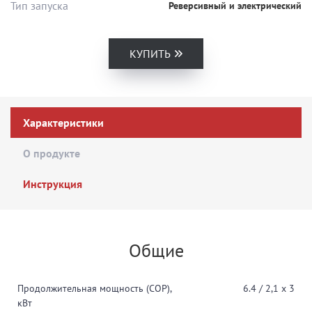
Тип запуска
Реверсивный и электрический
КУПИТЬ
Характеристики
О продукте
Инструкция
Общие
Продолжительная мощность (COP),
6.4 / 2,1 х 3
кВт